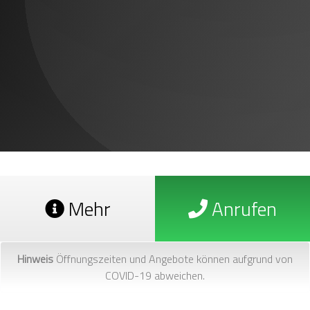
Mehr
Anrufen
Hinweis
Öffnungszeiten und Angebote können aufgrund von
COVID-19 abweichen.