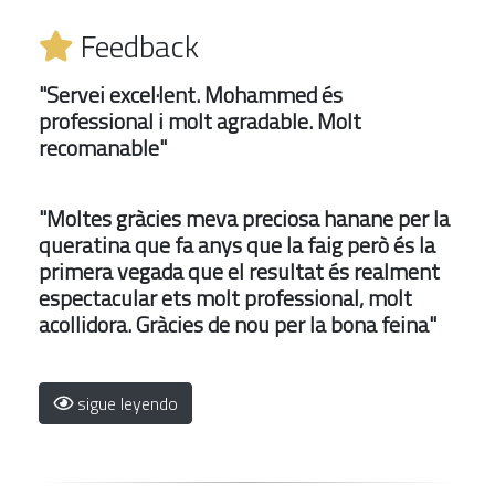
Feedback
"Servei excel·lent. Mohammed és
professional i molt agradable. Molt
recomanable"
"Moltes gràcies meva preciosa hanane per la
queratina que fa anys que la faig però és la
primera vegada que el resultat és realment
espectacular ets molt professional, molt
acollidora. Gràcies de nou per la bona feina"
sigue leyendo