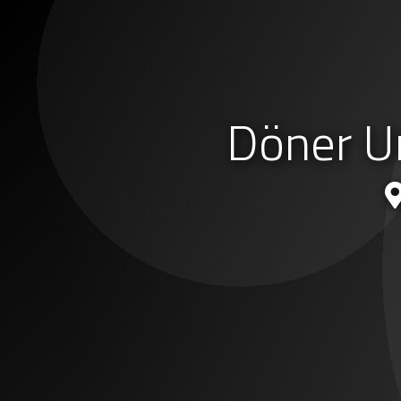
Döner U