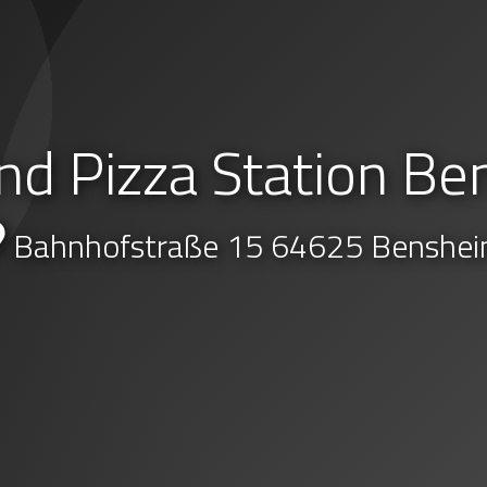
nd Pizza Station Be
Bahnhofstraße 15 64625 Benshe