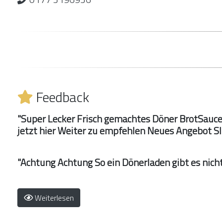
Feedback
"Super Lecker Frisch gemachtes Döner BrotSauc
jetzt hier Weiter zu empfehlen Neues Angebot S
"Achtung Achtung So ein Dönerladen gibt es ni
Weiterlesen