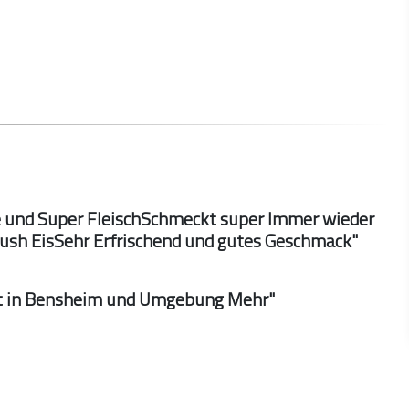
e und Super FleischSchmeckt super Immer wieder
lush EisSehr Erfrischend und gutes Geschmack"
cht in Bensheim und Umgebung Mehr"