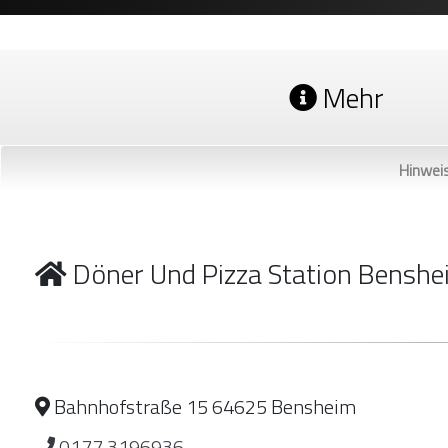
Mehr
Hinwei
Döner Und Pizza Station Benshe
Bahnhofstraße 15 64625 Bensheim
0177 3196936