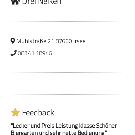
Drei Nelken
Mühlstraße 21 87660 Irsee
08341 18946
Feedback
"Lecker und Preis Leistung klasse Schöner
Biergarten und sehr nette Bedienung"