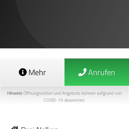
Mehr
Anrufen
Hinweis
Öffnungszeiten und Angebote können aufgrund von
COVID-19 abweichen.