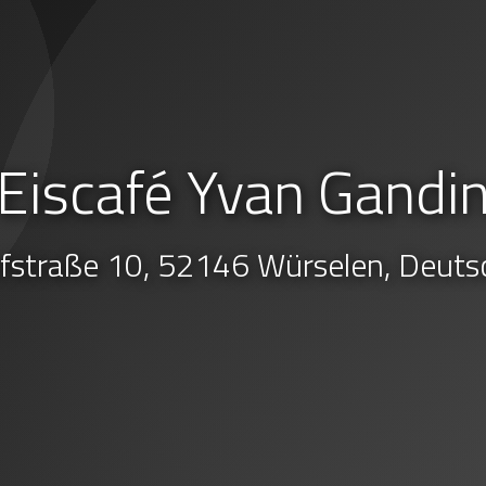
Eiscafé Yvan Gandi
fstraße 10, 52146 Würselen, Deuts