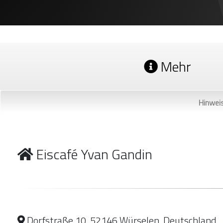
Mehr
Hinwei
Eiscafé Yvan Gandin
Dorfstraße 10, 52146 Würselen, Deutschland