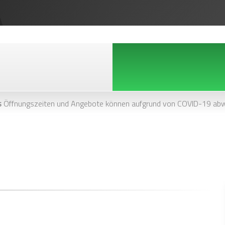
s
Öffnungszeiten und Angebote können aufgrund von COVID-19 abw