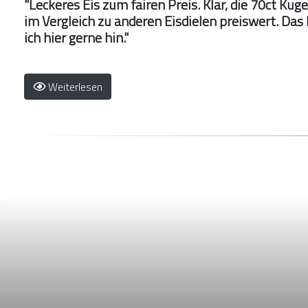
"Leckeres Eis zum fairen Preis. Klar, die 70ct Kug
im Vergleich zu anderen Eisdielen preiswert. Das 
ich hier gerne hin."
Weiterlesen