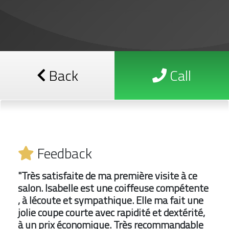
Back
Call
Feedback
"Très satisfaite de ma première visite à ce
salon. Isabelle est une coiffeuse compétente
, à lécoute et sympathique. Elle ma fait une
jolie coupe courte avec rapidité et dextérité,
à un prix économique. Très recommandable