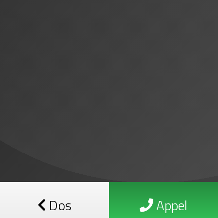
Dos
Appel