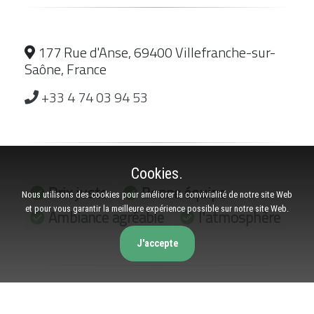
177 Rue d'Anse, 69400 Villefranche-sur-
Saône, France
+33 4 74 03 94 53
Cookies.
Prix juste
Bonne équipe
Nous utilisons des cookies pour améliorer la convivialité de notre site Web
et pour vous garantir la meilleure expérience possible sur notre site Web.
Ambiance agréable
l'atmosphère
J'accepte