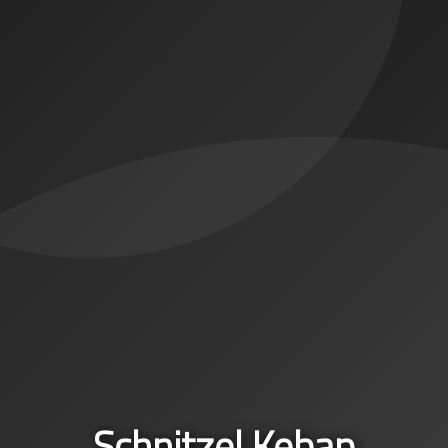
Schnitzel Kebap