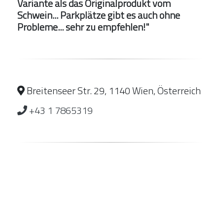
Variante als das Originalprodukt vom
Schwein... Parkplätze gibt es auch ohne
Probleme... sehr zu empfehlen!"
Breitenseer Str. 29, 1140 Wien, Österreich
+43 1 7865319
Hohe Empfehlung
Tolles Team
Angenehme Atmosphäre
Exzellent