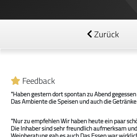
Zurück
Feedback
"Haben gestern dort spontan zu Abend gegessen
Das Ambiente die Speisen und auch die Getränke
"Nur zu empfehlen Wir haben heute ein paar sc
Die Inhaber sind sehr freundlich aufmerksam und
Weinberatung gab es auch Das Essen war wirklich 