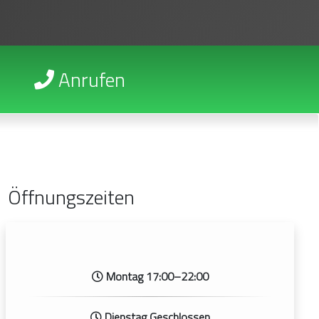
Anrufen
Öffnungszeiten
Montag 17:00–22:00
Dienstag Geschlossen