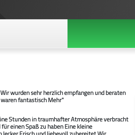
 Wir wurden sehr herzlich empfangen und beraten
 waren fantastisch Mehr"
höne Stunden in traumhafter Atmosphäre verbracht
 für einen Spaß zu haben Eine kleine
lecker Frisch und liebevoll zubereitet Wir