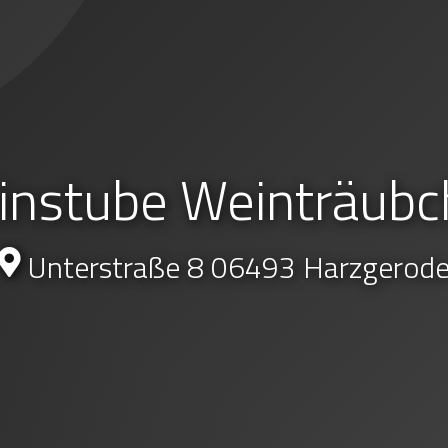
instube Weinträubc
Unterstraße 8 06493 Harzgerod