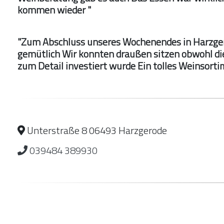
kommen wieder "
"Zum Abschluss unseres Wochenendes in Harzgero
gemütlich Wir konnten draußen sitzen obwohl di
zum Detail investiert wurde Ein tolles Weinsort
Unterstraße 8 06493 Harzgerode
039484 389930