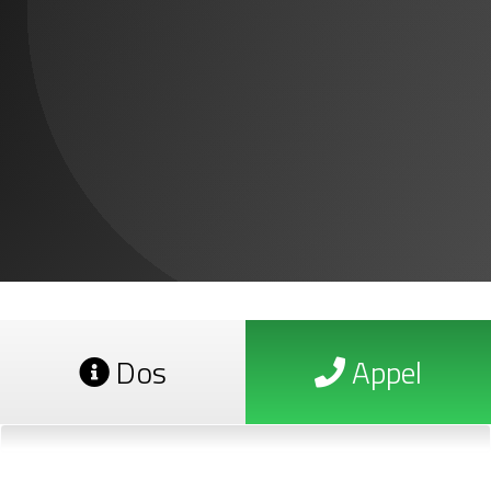
Dos
Appel