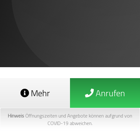
Mehr
Anrufen
Hinweis
Öffnungszeiten und Angebote können aufgrund von
COVID-19 abweichen.