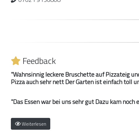
Feedback
"Wahnsinnig leckere Bruschette auf Pizzateig u
Pizza auch sehr nett Der Garten ist einfach toll 
"Das Essen war bei uns sehr gut Dazu kam noch e
Weiterlesen