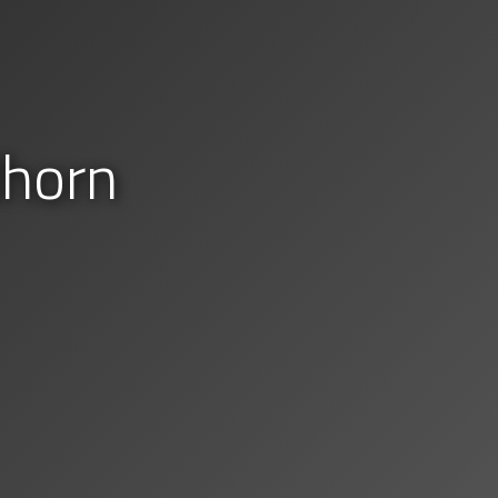
dhorn