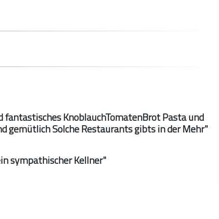
nd fantastisches KnoblauchTomatenBrot Pasta und
und gemütlich Solche Restaurants gibts in der Mehr"
in sympathischer Kellner"