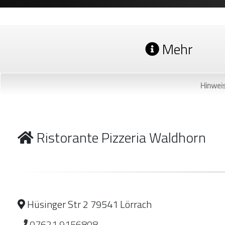
Mehr
Hinwei
Ristorante Pizzeria Waldhorn
Hüsinger Str 2 79541 Lörrach
07621 9156808