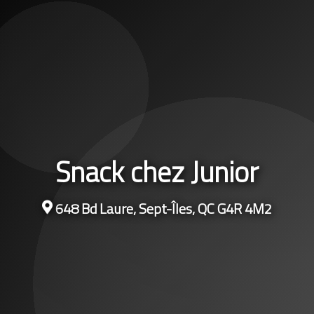
Snack chez Junior
648 Bd Laure, Sept-Îles, QC G4R 4M2