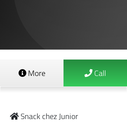
More
Call
Snack chez Junior