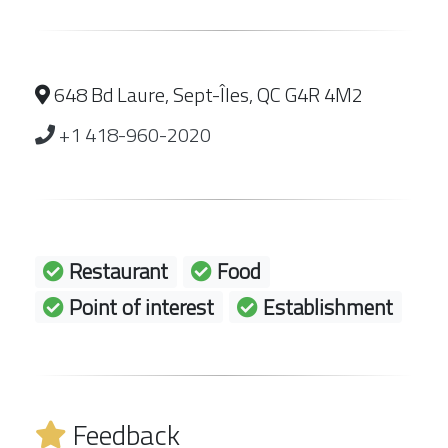
648 Bd Laure, Sept-Îles, QC G4R 4M2
+1 418-960-2020
Restaurant
Food
Point of interest
Establishment
Feedback