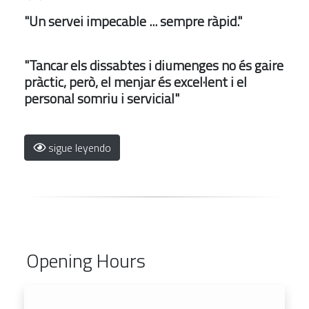
"Un servei impecable ... sempre ràpid."
"Tancar els dissabtes i diumenges no és gaire
pràctic, però, el menjar és excel·lent i el
personal somriu i servicial"
sigue leyendo
Opening Hours